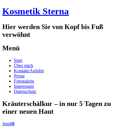
Kosmetik Sterna
Hier werden Sie von Kopf bis Fuß
verwöhnt
Menü
Springe
Start
zum
Über mich
Inhalt
Kontakt/Anfahrt
Preise
Fotogalerie
Impressum
Datenschutz
Kräuterschälkur – in nur 5 Tagen zu
einer neuen Haut
Juni
10