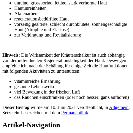
unreine, grossporige, fettige, stark verhornte Haut
Hautunreinheiten
Aknenarben
regenerationsbedürftige Haut
vorzeitig gealterte, schlecht durchblutete, sonnengeschädigte
Haut (Atrophie und Elastose)
zur Verjüngung und Revitalisierung
Hinweis:
Die Wirksamkeit der Kräuterschälkur ist auch abhängig
von der individuellen Regenerationsfähigkeit der Haut. Deswegen
empfehle ich, nach der Schälung für einige Zeit die Hautfunktionen
mit folgenden Aktivitäten zu unterstützen:
vitaminreiche Ernährung
gesunde Lebensweise
viel Bewegung in der frischen Luft
das Rauchen einschränken (oder noch besser: ganz aufhören)
Dieser Beitrag wurde am 10. Juni 2021 veröffentlicht, in
Allgemein
.
Setze ein Lesezeichen mit dem
Permanentlink
.
Artikel-Navigation