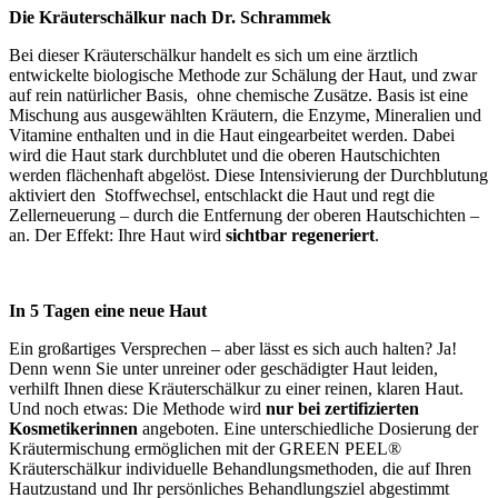
Die Kräuterschälkur nach Dr. Schrammek
Bei dieser Kräuterschälkur handelt es sich um eine ärztlich
entwickelte biologische Methode zur Schälung der Haut, und zwar
auf rein natürlicher Basis, ohne chemische Zusätze. Basis ist eine
Mischung aus ausgewählten Kräutern, die Enzyme, Mineralien und
Vitamine enthalten und in die Haut eingearbeitet werden. Dabei
wird die Haut stark durchblutet und die oberen Hautschichten
werden flächenhaft abgelöst. Diese Intensivierung der Durchblutung
aktiviert den Stoffwechsel, entschlackt die Haut und regt die
Zellerneuerung – durch die Entfernung der oberen Hautschichten –
an. Der Effekt: Ihre Haut wird
sichtbar regeneriert
.
In 5 Tagen eine neue Haut
Ein großartiges Versprechen – aber lässt es sich auch halten? Ja!
Denn wenn Sie unter unreiner oder geschädigter Haut leiden,
verhilft Ihnen diese Kräuterschälkur zu einer reinen, klaren Haut.
Und noch etwas: Die Methode wird
nur bei zertifizierten
Kosmetikerinnen
angeboten. Eine unterschiedliche Dosierung der
Kräutermischung ermöglichen mit der GREEN PEEL®
Kräuterschälkur individuelle Behandlungsmethoden, die auf Ihren
Hautzustand und Ihr persönliches Behandlungsziel abgestimmt