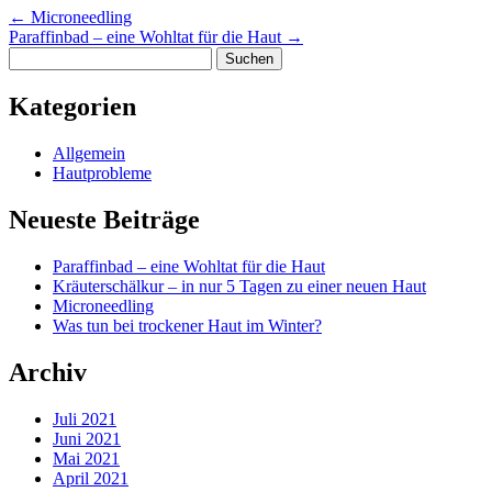
←
Microneedling
Paraffinbad – eine Wohltat für die Haut
→
Suchen
nach:
Kategorien
Allgemein
Hautprobleme
Neueste Beiträge
Paraffinbad – eine Wohltat für die Haut
Kräuterschälkur – in nur 5 Tagen zu einer neuen Haut
Microneedling
Was tun bei trockener Haut im Winter?
Archiv
Juli 2021
Juni 2021
Mai 2021
April 2021